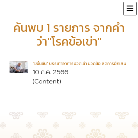
ค้นพบ 1 รายการ จากคำ
ว่า"โรคข้อเข่า"
“ขมิ้นชัน” บรรเทาอาการปวดเข่า ปวดข้อ ลดการอักเสบ
10 ก.ค. 2566
(Content)