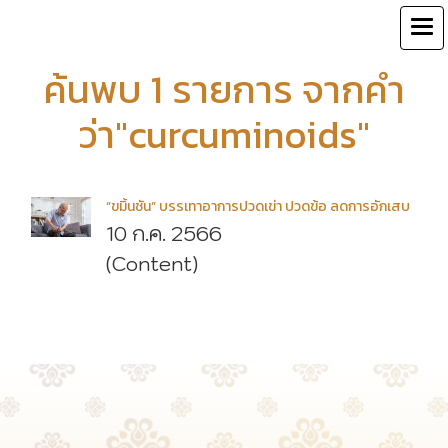
ค้นพบ 1 รายการ จากคำ
ว่า"curcuminoids"
“ขมิ้นชัน” บรรเทาอาการปวดเข่า ปวดข้อ ลดการอักเสบ
10 ก.ค. 2566
(Content)