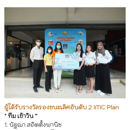
ผู้ได้รับรางวัลรองชนะเลิศอันดับ 2 IMC Plan
" ทีม เข้าวิน ”
1. นัฐฌา สถิตตั้งพานิช